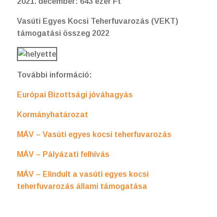
2021. december: 643 ezer Ft
Vasúti Egyes Kocsi Teherfuvarozás (VEKT)
támogatási összeg 2022
További információ:
Európai Bizottsági jóváhagyás
Kormányhatározat
MÁV – Vasúti egyes kocsi teherfuvarozás
MÁV – Pályázati felhívás
MÁV – Elindult a vasúti egyes kocsi
teherfuvarozás állami támogatása