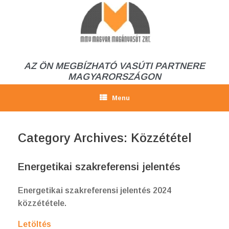
Skip
to
content
AZ ÖN MEGBÍZHATÓ VASÚTI PARTNERE
MAGYARORSZÁGON
Menu
Category Archives:
Közzététel
Energetikai szakreferensi jelentés
Energetikai szakreferensi jelentés 2024
közzététele.
Letöltés