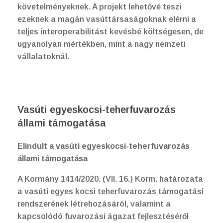
követelményeknek. A projekt lehetővé teszi
ezeknek a magán vasúttársaságoknak elérni a
teljes interoperabilitást kevésbé költségesen, de
ugyanolyan mértékben, mint a nagy nemzeti
vállalatoknál.
Vasúti egyeskocsi-teherfuvarozás
állami támogatása
Elindult a vasúti egyeskocsi-teherfuvarozás
állami támogatása
A Kormány 1414/2020. (VII. 16.) Korm. határozata
a vasúti egyes kocsi teherfuvarozás támogatási
rendszerének létrehozásáról, valamint a
kapcsolódó fuvarozási ágazat fejlesztéséről