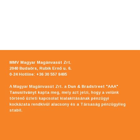
MMV Magyar Magánvasút Zrt
.
2040 Budaörs, Rubik Ernő u. 6.
0-24 Hotline: +36 30 557 8495
A Magyar Magánvasút Zrt. a
Dun & Bradstreet "AAA"
Tanusítványt
kapta meg, mely azt jelzi, hogy a velünk
történő üzleti kapcsolat kialakításának pénzügyi
kockázata rendkívül alacsony és a Társaság pénzügyileg
stabil.