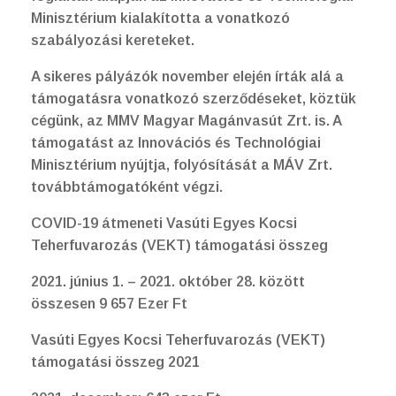
Minisztérium kialakította a vonatkozó
szabályozási kereteket.
A sikeres pályázók november elején írták alá a
támogatásra vonatkozó szerződéseket, köztük
cégünk, az MMV Magyar Magánvasút Zrt. is. A
támogatást az Innovációs és Technológiai
Minisztérium nyújtja, folyósítását a MÁV Zrt.
továbbtámogatóként végzi.
COVID-19 átmeneti Vasúti Egyes Kocsi
Teherfuvarozás (VEKT) támogatási összeg
2021. június 1. – 2021. október 28. között
összesen 9 657 Ezer Ft
Vasúti Egyes Kocsi Teherfuvarozás (VEKT)
támogatási összeg 2021