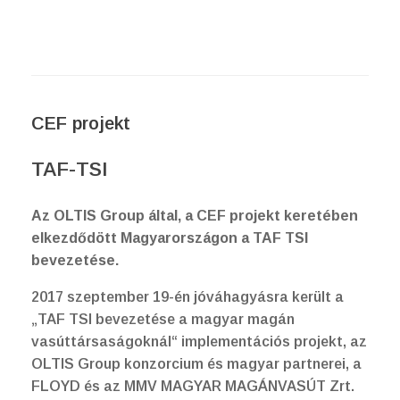
CEF projekt
TAF-TSI
Az OLTIS Group által, a CEF projekt keretében
elkezdődött Magyarországon a TAF TSI
bevezetése.
2017 szeptember 19-én jóváhagyásra került a
„TAF TSI bevezetése a magyar magán
vasúttársaságoknál“ implementációs projekt, az
OLTIS Group konzorcium és magyar partnerei, a
FLOYD és az MMV MAGYAR MAGÁNVASÚT Zrt.